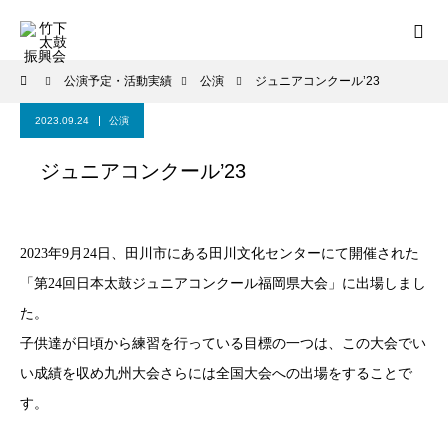
公演予定・活動実績
公演
ジュニアコンクール’23
2023.09.24
公演
ジュニアコンクール’23
2023年9月24日、田川市にある田川文化センターにて開催された
「第24回日本太鼓ジュニアコンクール福岡県大会」に出場しまし
た。
子供達が日頃から練習を行っている目標の一つは、この大会でい
い成績を収め九州大会さらには全国大会への出場をすることで
す。