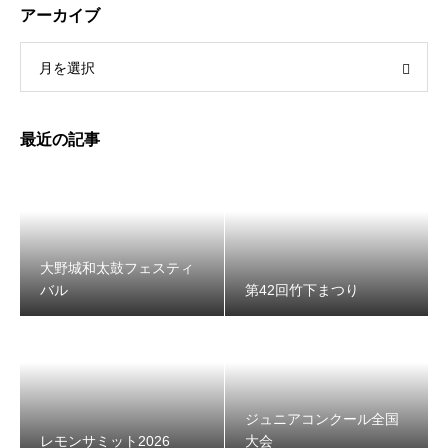
アーカイブ
月を選択
第42回竹下まつり
最近の記事
大野城和太鼓フェスティ
バル
第42回竹下まつり
レモンサミット2026
ジュニアコンクール全国
レモンサミット2026
大会