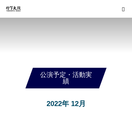
公演予定・活動実
績
2022年 12月