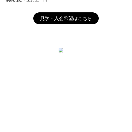
見学・入会希望はこちら
ホーム
竹下太鼓について
お知らせ
ご挨拶