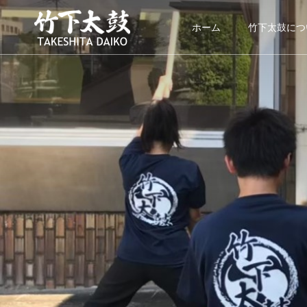
ホーム
竹下太鼓につ