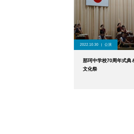
2022.10.30
公演
那珂中学校70周年式典＆
文化祭