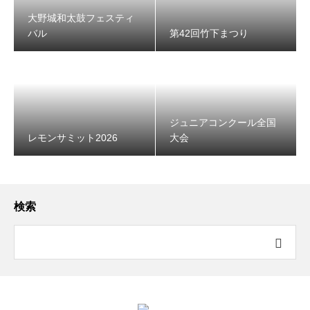
大野城和太鼓フェスティ
バル
第42回竹下まつり
レモンサミット2026
ジュニアコンクール全国
レモンサミット2026
大会
検索