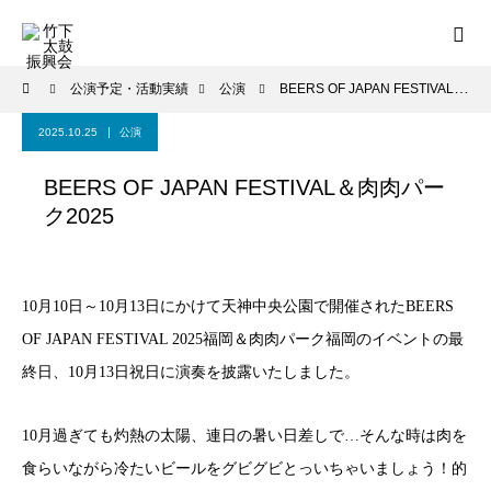
公演予定・活動実績
公演
BEERS OF JAPAN FESTIVAL＆肉肉パーク2025
2025.10.25
公演
BEERS OF JAPAN FESTIVAL＆肉肉パー
ク2025
10月10日～10月13日にかけて天神中央公園で開催されたBEERS
OF JAPAN FESTIVAL 2025福岡＆肉肉パーク福岡のイベントの最
終日、10月13日祝日に演奏を披露いたしました。
10月過ぎても灼熱の太陽、連日の暑い日差しで…そんな時は肉を
食らいながら冷たいビールをグビグビとっいちゃいましょう！的