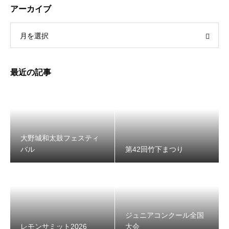
アーカイブ
月を選択
第42回竹下まつり
最近の記事
大野城和太鼓フェスティ
バル
第42回竹下まつり
レモンサミット2026
ジュニアコンクール全国
レモンサミット2026
大会