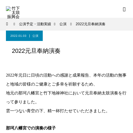
公演予定・活動実績
公演
2022元旦奉納演奏
2022.01.03
公演
2022元旦奉納演奏
2022年元日に日頃の活動への感謝と成果報告、本年の活動の無事
と地域の皆様のご健康とご多幸を祈願するため、
地元の那珂八幡宮と竹下地禄神社において元旦奉納太鼓演奏を行
って参りました。
雲一つない青空の下、精一杯打たせていただきました。
那珂八幡宮での演奏の様子