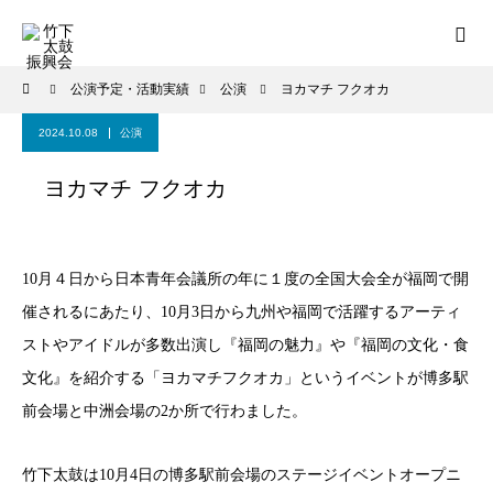
公演予定・活動実績
公演
ヨカマチ フクオカ
2024.10.08
公演
ヨカマチ フクオカ
10月４日から日本青年会議所の年に１度の全国大会全が福岡で開
催されるにあたり、10月3日から九州や福岡で活躍するアーティ
ストやアイドルが多数出演し『福岡の魅力』や『福岡の文化・食
文化』を紹介する「ヨカマチフクオカ」というイベントが博多駅
前会場と中洲会場の2か所で行わました。
竹下太鼓は10月4日の博多駅前会場のステージイベントオープニ