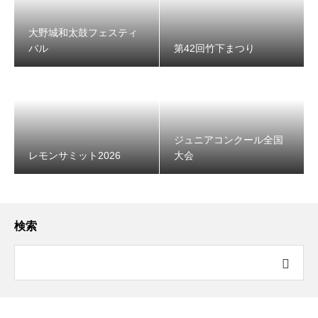
大野城和太鼓フェスティ
バル
第42回竹下まつり
レモンサミット2026
ジュニアコンクール全国
レモンサミット2026
大会
検索