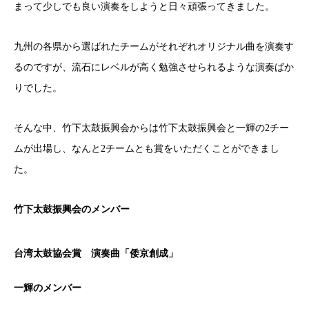
まって少しでも良い演奏をしようと日々頑張ってきました。
九州の各県から選ばれたチームがそれぞれオリジナル曲を演奏す
るのですが、流石にレベルが高く勉強させられるような演奏ばか
りでした。
そんな中、竹下太鼓振興会からは竹下太鼓振興会と一輝の2チー
ムが出場し、なんと2チームとも賞をいただくことができまし
た。
竹下太鼓振興会のメンバー
台湾太鼓協会賞 演奏曲「倭京創成」
一輝のメンバー