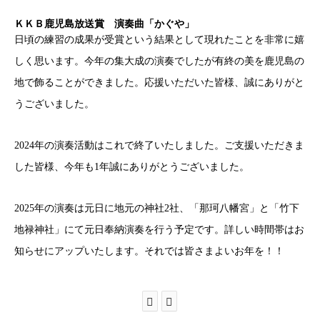
ＫＫＢ鹿児島放送賞 演奏曲「かぐや」
日頃の練習の成果が受賞という結果として現れたことを非常に嬉
しく思います。今年の集大成の演奏でしたが有終の美を鹿児島の
地で飾ることができました。応援いただいた皆様、誠にありがと
うございました。
2024年の演奏活動はこれで終了いたしました。ご支援いただきま
した皆様、今年も1年誠にありがとうございました。
2025年の演奏は元日に地元の神社2社、「那珂八幡宮」と「竹下
地禄神社」にて元日奉納演奏を行う予定です。詳しい時間帯はお
知らせにアップいたします。それでは皆さまよいお年を！！