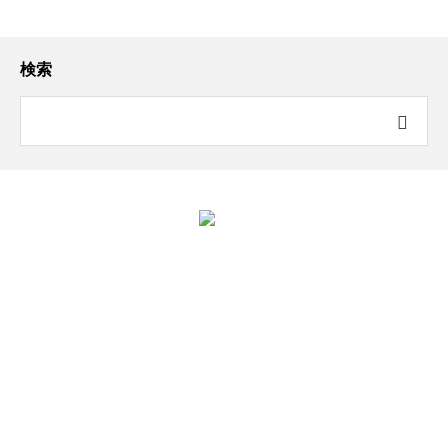
検索
ホーム
竹下太鼓について
お知らせ