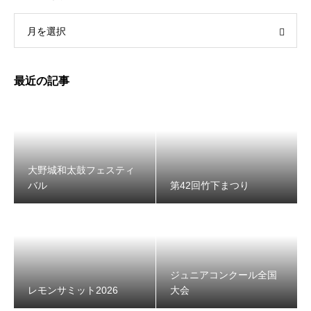
月を選択
最近の記事
大野城和太鼓フェスティ
バル
第42回竹下まつり
ジュニアコンクール全国
レモンサミット2026
大会