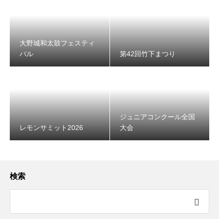
大野城和太鼓フェスティ
バル
第42回竹下まつり
ジュニアコンクール全国
レモンサミット2026
大会
検索