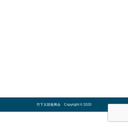
お問い合わせ
竹下太鼓について
出演依頼
竹下太鼓振興会 Copyright © 2020