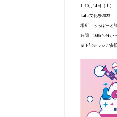
1. 10月14日（土）
LaLa文化祭2023
場所：ららぽーと
時間：16時40分か
※下記チラシご参