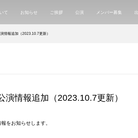
いて
お知らせ
ご挨拶
公演
メンバー募集
公演情報追加（2023.10.7更新）
月公演情報追加（2023.10.7更新）
演情報をお知らせします。