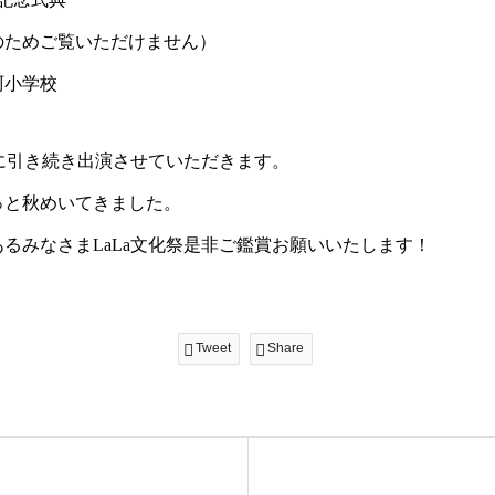
のためご覧いただけません）
珂小学校
年に引き続き出演させていただきます。
っと秋めいてきました。
るみなさまLaLa文化祭是非ご鑑賞お願いいたします！
Tweet
Share