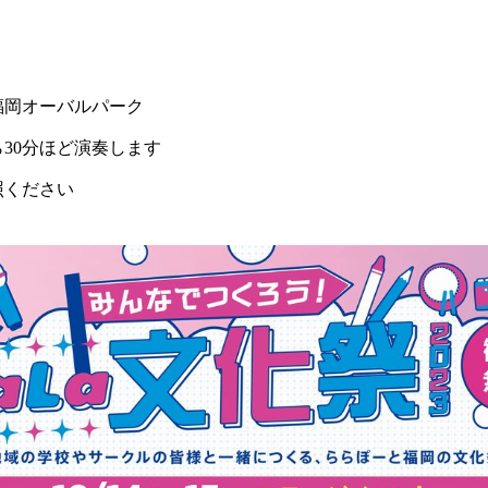
福岡オーバルパーク
ら30分ほど演奏します
照ください