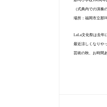
（式典内での演奏
場所：福岡市立那
LaLa文化祭は去
最近涼しくなりや
芸術の秋、お時間あ