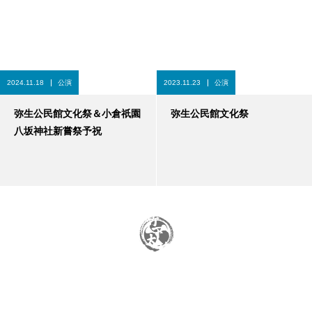
2024.11.18
公演
2023.11.23
公演
弥生公民館文化祭＆小倉祇園
弥生公民館文化祭
八坂神社新嘗祭予祝