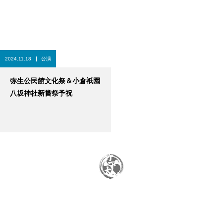
2024.11.18
公演
弥生公民館文化祭＆小倉祇園
八坂神社新嘗祭予祝