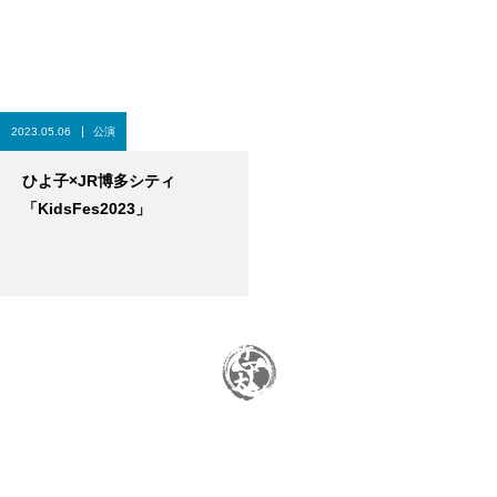
2023.05.06
公演
ひよ子×JR博多シティ
「KidsFes2023」