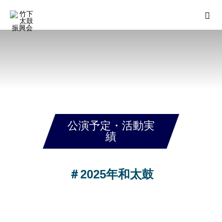
公演予定・活動実
績
＃2025年和太鼓