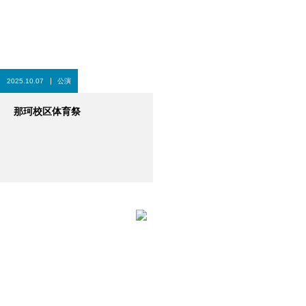
2025.10.07
公演
那珂校区体育祭