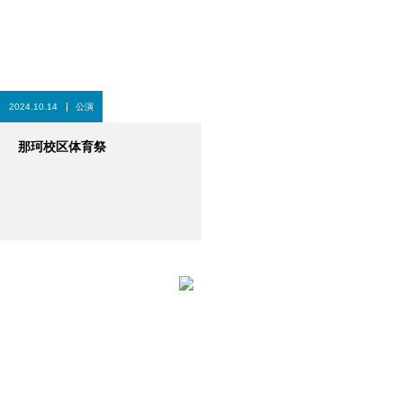
2024.10.14
公演
那珂校区体育祭