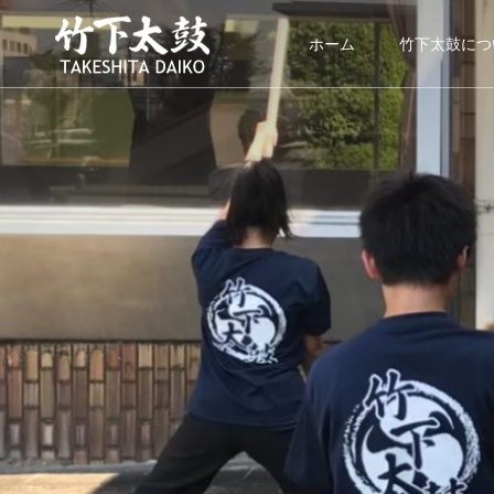
ホーム
竹下太鼓につ