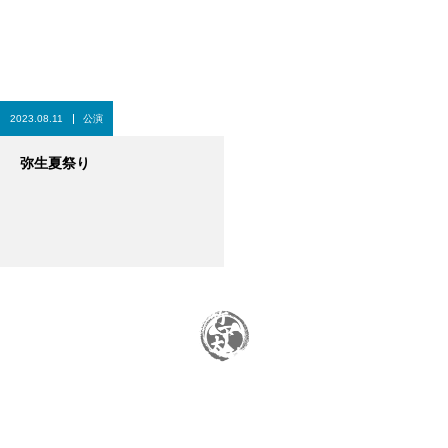
2023.08.11
公演
弥生夏祭り