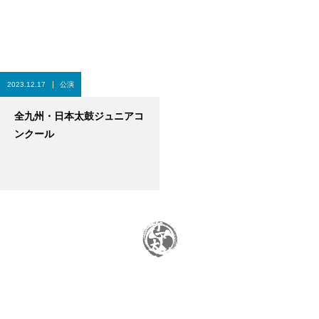
2023.12.17
公演
全九州・日本太鼓ジュニアコ
ンクール