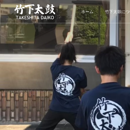
ホーム
竹下太鼓につ